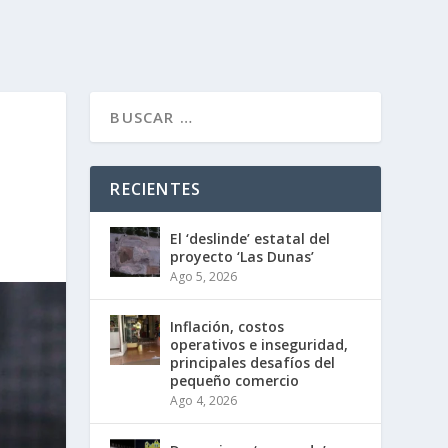
RECIENTES
El ‘deslinde’ estatal del
proyecto ‘Las Dunas’
Ago 5, 2026
Inflación, costos
operativos e inseguridad,
principales desafíos del
pequeño comercio
Ago 4, 2026