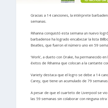
Gracias a 14 canciones, la intérprete barbaden
semanas.
Rihanna conquistó esta semana un nuevo logró g
barbadense ha logrado encabezar la lista Bill
Beatles, que fueron el número uno en 59 sem
‘Work’, a dueto con Drake, ha permanecido en l
éxitos de Rihanna que colocan a la cantante c
Variety destaca que el logro se debe a 14 can
Carey, que tiene un acumulado de 79 semanas 
A pesar de que el cuarteto de Liverpool se vi
las 59 semanas sin colaborar con ninguna otra