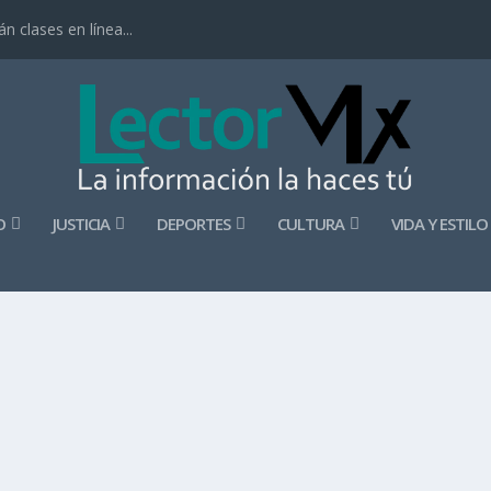
 clases en línea...
O
JUSTICIA
DEPORTES
CULTURA
VIDA Y ESTILO