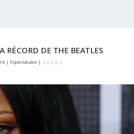
A RÉCORD DE THE BEATLES
016
|
Espectáculos
|