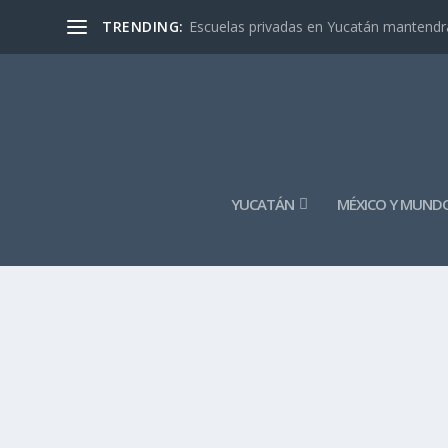
TRENDING:
Escuelas privadas en Yucatán mantendrán
YUCATÁN
MÉXICO Y MUND