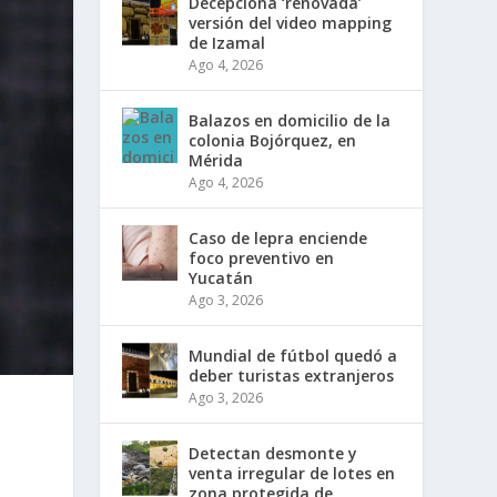
Decepciona ‘renovada’
versión del video mapping
de Izamal
Ago 4, 2026
Balazos en domicilio de la
colonia Bojórquez, en
Mérida
Ago 4, 2026
Caso de lepra enciende
foco preventivo en
Yucatán
Ago 3, 2026
Mundial de fútbol quedó a
deber turistas extranjeros
Ago 3, 2026
Detectan desmonte y
venta irregular de lotes en
zona protegida de