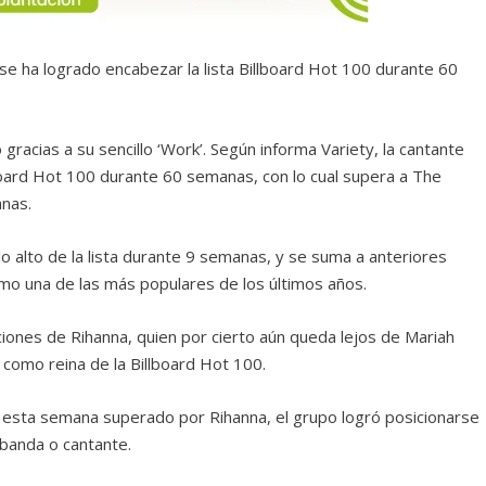
se ha logrado encabezar la lista Billboard Hot 100 durante 60
racias a su sencillo ‘Work’. Según informa Variety, la cantante
board Hot 100 durante 60 semanas, con lo cual supera a The
anas.
o alto de la lista durante 9 semanas, y se suma a anteriores
omo una de las más populares de los últimos años.
ciones de Rihanna, quien por cierto aún queda lejos de Mariah
como reina de la Billboard Hot 100.
o esta semana superado por Rihanna, el grupo logró posicionarse
 banda o cantante.