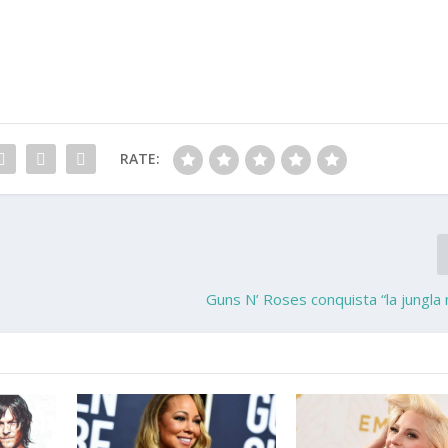
RATE:
Guns N’ Roses conquista “la jungla