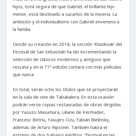
hijos, está segura de que Gabriel, el brillante hijo
menor, está destinado a sacarlos de la miseria. La
ambición y el individualismo con Gabriel envenena a
la familia.
Desde su creación en 2018, la sección ‘Klasikoak’ del
Festival de San Sebastián ha ido incrementando la
selección de clásicos modernos y antiguos que
rescata y en la 71ª edición contará con más películas
que nunca.
En total, serán ocho los títulos que se proyectarán
en la sala de cine de Tabakalera. En esta ocasión
podrán verse copias restauradas de obras dirigidas
por Yasuzo Masumura, Liliane de Kermadec,
Francesc Betriu, Yasujiro Ozu, Fabián Bielinsky,
además de Arturo Ripstein. También habrá el
estreno de dos trabajos inéditos: “Festival en las