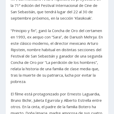
la 71ª edición del Festival Internacional de Cine de
San Sebastián, que tendrá lugar del 22 al 30 de
septiembre próximos, en la sección ‘Klasikoak’.
“Principio y fin”, ganó la Concha de Oro del certamen
en 1993, ex aequo con “Sara”, de Dariush Mehrjui. En
este clásico moderno, el director mexicano Arturo
Ripstein, nombre habitual en distintas secciones del
Festival de San Sebastián y ganador de una segunda
Concha de Oro por “La perdición de los hombres”,
relata la historia de una familia de clase media que,
tras la muerte de su patriarca, lucha por evitar la
pobreza.
El filme está protagonizado por Ernesto Laguardia,
Bruno Bichir, Julieta Egurrola y Alberto Estrella entre
otros. En la cinta, el padre de la familia Botero ha
muerto. Doña lgnacia, madre amorosa de sus cuatro