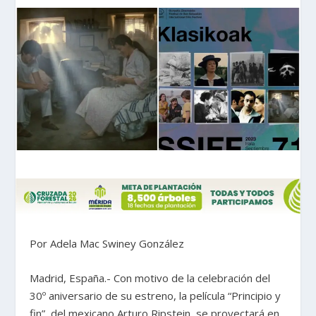
Por Adela Mac Swiney González
Madrid, España.- Con motivo de la celebración del
30º aniversario de su estreno, la película “Principio y
fin”, del mexicano Arturo Ripstein, se proyectará en