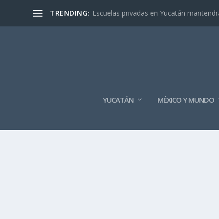
TRENDING:
Escuelas privadas en Yucatán mantendrán
YUCATÁN
MÉXICO Y MUNDO