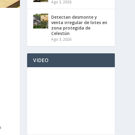
Ago 3, 2026
Detectan desmonte y
venta irregular de lotes en
zona protegida de
Celestún
Ago 3, 2026
VIDEO
,
o
o