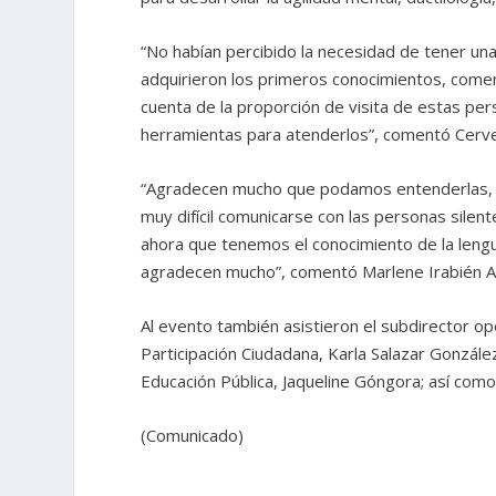
“No habían percibido la necesidad de tener un
adquirieron los primeros conocimientos, comen
cuenta de la proporción de visita de estas pers
herramientas para atenderlos”, comentó Cerv
“Agradecen mucho que podamos entenderlas, 
muy difícil comunicarse con las personas silen
ahora que tenemos el conocimiento de la len
agradecen mucho”, comentó Marlene Irabién Al
Al evento también asistieron el subdirector op
Participación Ciudadana, Karla Salazar Gonzále
Educación Pública, Jaqueline Góngora; así co
(Comunicado)