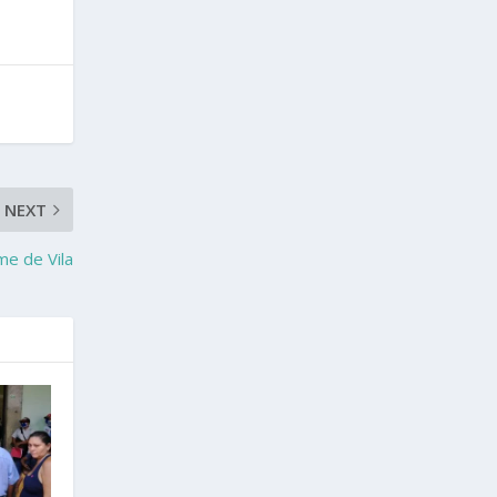
NEXT
me de Vila