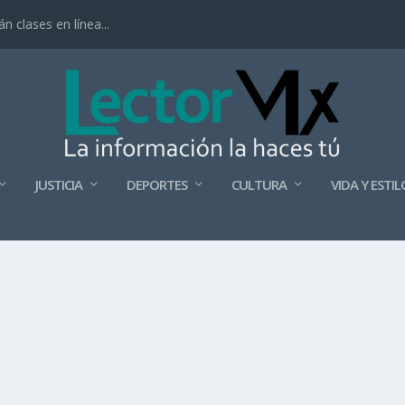
 clases en línea...
JUSTICIA
DEPORTES
CULTURA
VIDA Y ESTIL