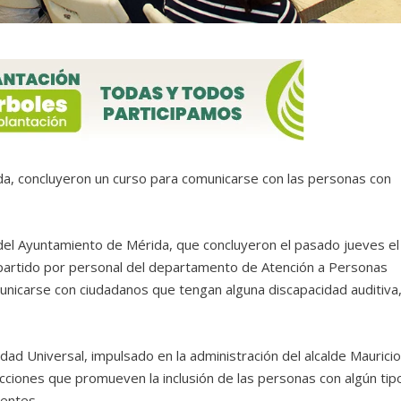
da, concluyeron un curso para comunicarse con las personas con
 del Ayuntamiento de Mérida, que concluyeron el pasado jueves el
partido por personal del departamento de Atención a Personas
unicarse con ciudadanos que tengan alguna discapacidad auditiva
idad Universal, impulsado en la administración del alcalde Maurici
 acciones que promueven la inclusión de las personas con algún tip
lentes.