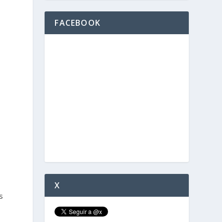
FACEBOOK
X
s