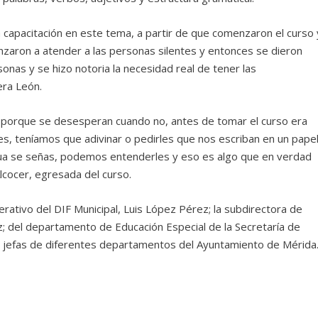
a capacitación en este tema, a partir de que comenzaron el curso 
zaron a atender a las personas silentes y entonces se dieron
onas y se hizo notoria la necesidad real de tener las
era León.
porque se desesperan cuando no, antes de tomar el curso era
tes, teníamos que adivinar o pedirles que nos escriban en un papel
gua se señas, podemos entenderles y eso es algo que en verdad
cocer, egresada del curso.
erativo del DIF Municipal, Luis López Pérez; la subdirectora de
z; del departamento de Educación Especial de la Secretaría de
mo jefas de diferentes departamentos del Ayuntamiento de Mérida