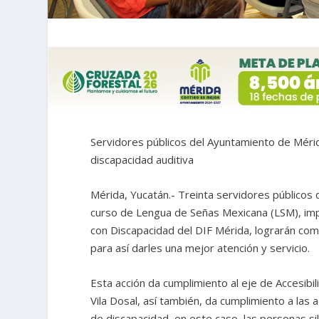
Servidores públicos del Ayuntamiento de Méri
discapacidad auditiva
Mérida, Yucatán.- Treinta servidores públicos
curso de Lengua de Señas Mexicana (LSM), im
con Discapacidad del DIF Mérida, lograrán com
para así darles una mejor atención y servicio.
Esta acción da cumplimiento al eje de Accesibil
Vila Dosal, así también, da cumplimiento a las
de discapacidad, en este caso, las personas si