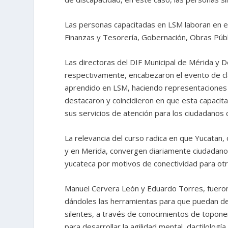
Las personas capacitadas en LSM laboran en el D
Finanzas y Tesorería, Gobernación, Obras Púb
Las directoras del DIF Municipal de Mérida y Des
respectivamente, encabezaron el evento de cl
aprendido en LSM, haciendo representaciones
destacaron y coincidieron en que esta capacit
sus servicios de atención para los ciudadanos 
La relevancia del curso radica en que Yucatan, 
y en Merida, convergen diariamente ciudadanos 
yucateca por motivos de conectividad para otr
Manuel Cervera León y Eduardo Torres, fueron 
dándoles las herramientas para que puedan des
silentes, a través de conocimientos de topone
para desarrollar la agilidad mental, dactilologí