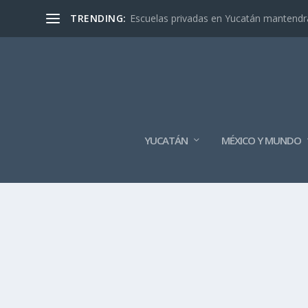
TRENDING:
Escuelas privadas en Yucatán mantendrán
YUCATÁN
MÉXICO Y MUNDO