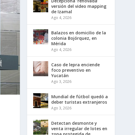
Decepciona ‘renovada’
versión del video mapping
de Izamal
Ago 4, 2026
Balazos en domicilio de la
colonia Bojórquez, en
Mérida
Ago 4, 2026
Caso de lepra enciende
foco preventivo en
Yucatán
Ago 3, 2026
Mundial de fútbol quedó a
deber turistas extranjeros
Ago 3, 2026
Detectan desmonte y
venta irregular de lotes en
zona protegida de