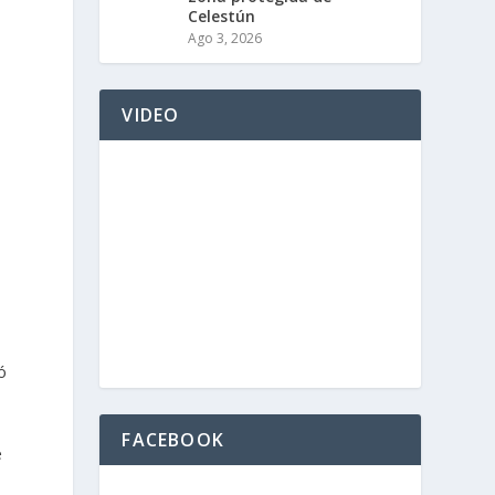
Celestún
Ago 3, 2026
VIDEO
ó
FACEBOOK
e