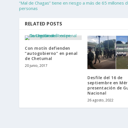
“Mal de Chagas” tiene en riesgo a más de 65 millones 
personas
RELATED POSTS
Con motín defienden
“autogobierno” en penal
de Chetumal
20 junio, 2017
Desfile del 16 de
septiembre en Mér
presentación de G
Nacional
26 agosto, 2022