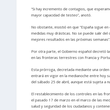
“Si hay incremento de contagios, que esperamo
mayor capacidad de testeo”, anotó.
No obstante, insistió en que “España sigue en
medidas muy drásticas. No se puede salir del 
mejores resultados en las próximas semanas”
Por otra parte, el Gobierno español decretó la
en las fronteras terrestres con Francia y Portu
Esta prórroga, decretada mediante una orden f
entrará en vigor en la medianoche entre hoy 
del sábado 25 de abril, aunque está sujeta a 
El restablecimiento de los controles en las fro
el pasado 17 de marzo en el marco de las medi
salud y seguridad de los ciudadanos y contener