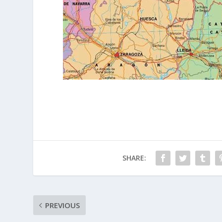
SHARE:
PREVIOUS