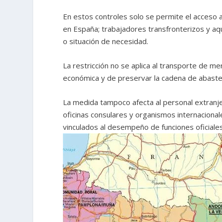
En estos controles solo se permite el acceso a
en España; trabajadores transfronterizos y a
o situación de necesidad.
La restricción no se aplica al transporte de mer
económica y de preservar la cadena de abaste
La medida tampoco afecta al personal extranj
oficinas consulares y organismos internacion
vinculados al desempeño de funciones oficiales