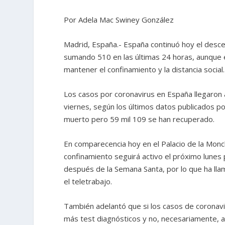
Por Adela Mac Swiney González
Madrid, España.- España continuó hoy el descen
sumando 510 en las últimas 24 horas, aunque el 
mantener el confinamiento y la distancia social.
Los casos por coronavirus en España llegaron 
viernes, según los últimos datos publicados po
muerto pero 59 mil 109 se han recuperado.
En comparecencia hoy en el Palacio de la Monclo
confinamiento seguirá activo el próximo lunes 
después de la Semana Santa, por lo que ha lla
el teletrabajo.
También adelantó que si los casos de coronavi
más test diagnósticos y no, necesariamente, a l