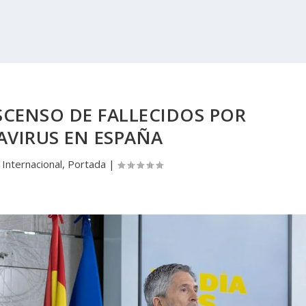
SCENSO DE FALLECIDOS POR
VIRUS EN ESPAÑA
|
Internacional
,
Portada
|