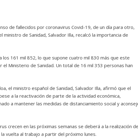
so de fallecidos por coronavirus Covid-19, de un día para otro,
ministro de Sanidad, Salvador Illa, recalcó la importancia de
a los 161 mil 852, lo que supone cuatro mil 830 más que este
r el Ministerio de Sanidad. Un total de 16 mil 353 personas han
a, el ministro español de Sanidad, Salvador Illa, afirmó que el
pese a la reactivación de parte de la actividad económica,
mado a mantener las medidas de distanciamiento social y aconsej
rus crecen en las próximas semanas se deberá a la realización d
a vuelta al trabajo a partir del próximo lunes.