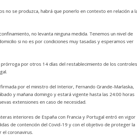
s no se produzca, habrá que ponerlo en contexto en relación a l
 confinamiento, no levanta ninguna medida. Tenemos un nivel de
domicilio si no es por condiciones muy tasadas y esperamos ver
.
 prórroga por otros 14 días del restablecimiento de los controle
gal.
irmada por el ministro del Interior, Fernando Grande-Marlaska,
sábado y mañana domingo y estará vigente hasta las 24:00 horas
nuevas extensiones en caso de necesidad.
nteras interiores de España con Francia y Portugal entró en vigor
das de contención del Covid-19 y con el objetivo de proteger la
 el coronavirus.