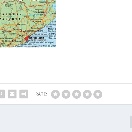
RATE: