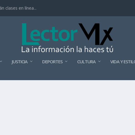
 clases en línea...
JUSTICIA
DEPORTES
CULTURA
VIDA Y ESTIL