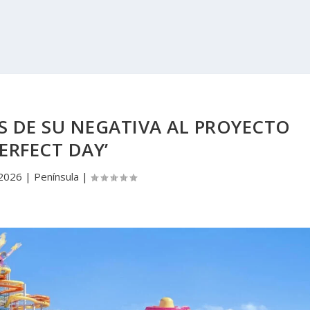
 DE SU NEGATIVA AL PROYECTO
PERFECT DAY’
 2026
|
Península
|