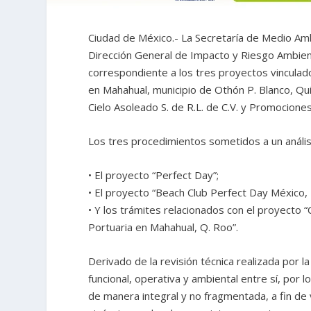
Ciudad de México.- La Secretaría de Medio Am
Dirección General de Impacto y Riesgo Ambiental
correspondiente a los tres proyectos vinculad
en Mahahual, municipio de Othón P. Blanco, Qu
Cielo Asoleado S. de R.L. de C.V. y Promociones
Los tres procedimientos sometidos a un anális
• El proyecto “Perfect Day”;
• El proyecto “Beach Club Perfect Day México,
• Y los trámites relacionados con el proyecto
Portuaria en Mahahual, Q. Roo”.
Derivado de la revisión técnica realizada por 
funcional, operativa y ambiental entre sí, por 
de manera integral y no fragmentada, a fin d