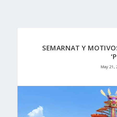
SEMARNAT Y MOTIVOS
‘
May 21,