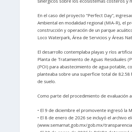
sinérgicos sobre los ecosistemas costeros y m
En el caso del proyecto “Perfect Day”, ingre
Ambiental en modalidad regional (MIA-R), el pr
construcción y operación de un parque acuático
Loco Waterpark, Área de Servicios y Áreas Nat
El desarrollo contemplaba playas y ríos artificia
Planta de Tratamiento de Aguas Residuales (P
(POI) para abastecimiento de agua potable, co
planteaba sobre una superficie total de 82.58
de suelo.
Como parte del procedimiento de evaluación a
• El 9 de diciembre el promovente ingresó la 
• El 8 de enero de 2026 se incluyó el archivo e
(www.semarnat.gob.mx/gob.mx/transparencia/