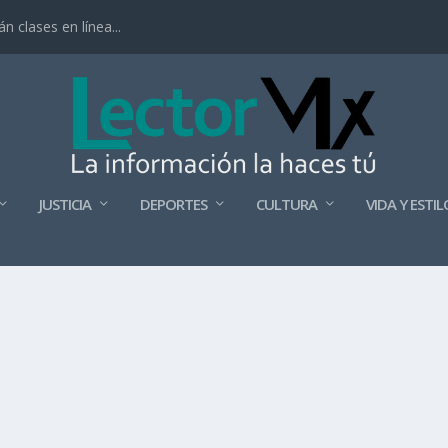
 clases en línea...
JUSTICIA
DEPORTES
CULTURA
VIDA Y ESTIL