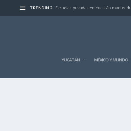
TRENDING:
Escuelas privadas en Yucatán mantendrán
YUCATÁN
MÉXICO Y MUNDO