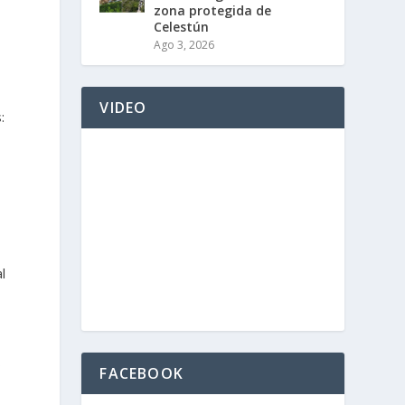
zona protegida de
Celestún
Ago 3, 2026
VIDEO
:
l
s
FACEBOOK