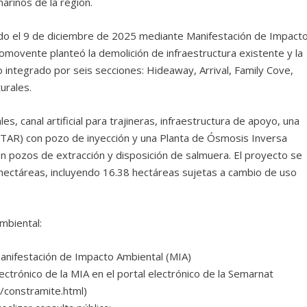
arinos de la región.
sado el 9 de diciembre de 2025 mediante Manifestación de Impact
omovente planteó la demolición de infraestructura existente y la
 integrado por seis secciones: Hideaway, Arrival, Family Cove,
urales.
les, canal artificial para trajineras, infraestructura de apoyo, una
TAR) con pozo de inyección y una Planta de Ósmosis Inversa
n pozos de extracción y disposición de salmuera. El proyecto se
 hectáreas, incluyendo 16.38 hectáreas sujetas a cambio de uso
mbiental:
Manifestación de Impacto Ambiental (MIA)
lectrónico de la MIA en el portal electrónico de la Semarnat
constramite.html)