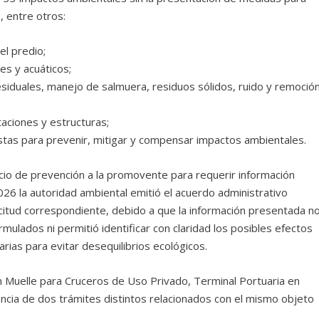
, entre otros:
el predio;
es y acuáticos;
siduales, manejo de salmuera, residuos sólidos, ruido y remoció
taciones y estructuras;
estas para prevenir, mitigar y compensar impactos ambientales.
icio de prevención a la promovente para requerir información
26 la autoridad ambiental emitió el acuerdo administrativo
icitud correspondiente, debido a que la información presentada n
lados ni permitió identificar con claridad los posibles efectos
rias para evitar desequilibrios ecológicos.
un Muelle para Cruceros de Uso Privado, Terminal Portuaria en
tencia de dos trámites distintos relacionados con el mismo objeto