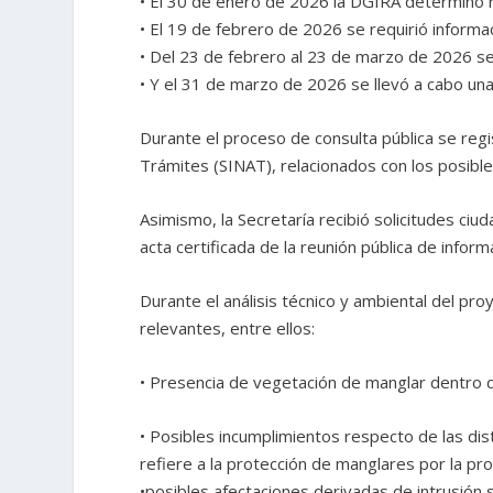
• El 30 de enero de 2026 la DGIRA determinó re
• El 19 de febrero de 2026 se requirió informa
• Del 23 de febrero al 23 de marzo de 2026 se 
• Y el 31 de marzo de 2026 se llevó a cabo un
Durante el proceso de consulta pública se reg
Trámites (SINAT), relacionados con los posibl
Asimismo, la Secretaría recibió solicitudes ciu
acta certificada de la reunión pública de infor
Durante el análisis técnico y ambiental del pr
relevantes, entre ellos:
• Presencia de vegetación de manglar dentro de
• Posibles incumplimientos respecto de las 
refiere a la protección de manglares por la pr
•posibles afectaciones derivadas de intrusión 