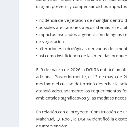
mitigar, prevenir y compensar dichos impactos
• incidencia de vegetación de manglar dentro d
• posibles afectaciones a ecosistemas arrecifal
• impactos asociados a generación de aguas re
de vegetación;
• alteraciones hidrológicas derivadas de cimen
• así como insuficiencia de las medidas propu
El 9 de marzo de 2026 la DGIRA notificó un of
adicional. Posteriormente, el 13 de mayo de 20
mediante el cual se determinó desechar la sol
atendió adecuadamente los requerimientos formu
ambientales significativos y las medidas necesa
En relación con el proyecto “Construcción de 
Mahahual, Q. Roo”, la DGIRA identificó la exis
de intervención: