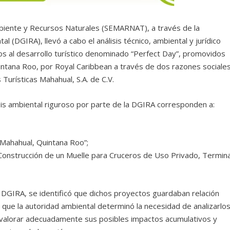
biente y Recursos Naturales (SEMARNAT), a través de la
 (DGIRA), llevó a cabo el análisis técnico, ambiental y jurídico
os al desarrollo turístico denominado “Perfect Day”, promovidos
intana Roo, por Royal Caribbean a través de dos razones sociales
 Turísticas Mahahual, S.A. de C.V.
is ambiental riguroso por parte de la DGIRA corresponden a:
 Mahahual, Quintana Roo”;
 “Construcción de un Muelle para Cruceros de Uso Privado, Termina
la DGIRA, se identificó que dichos proyectos guardaban relación
lo que la autoridad ambiental determinó la necesidad de analizarlo
e valorar adecuadamente sus posibles impactos acumulativos y