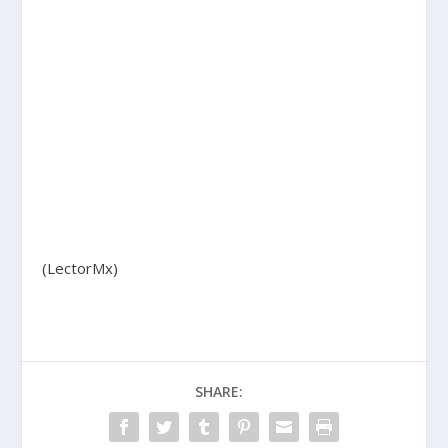
(LectorMx)
SHARE: