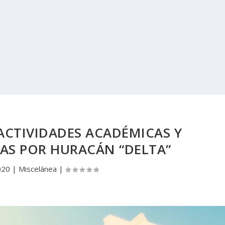
ACTIVIDADES ACADÉMICAS Y
AS POR HURACÁN “DELTA”
020
|
Miscelánea
|