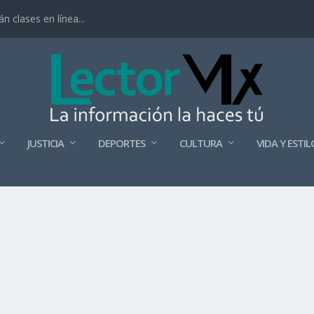
 clases en línea...
JUSTICIA
DEPORTES
CULTURA
VIDA Y ESTIL