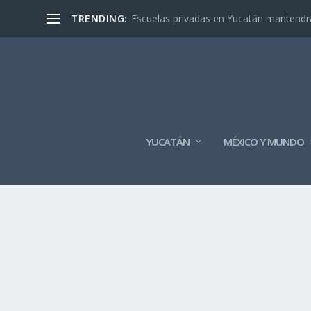
TRENDING:
Escuelas privadas en Yucatán mantendrán
YUCATÁN
MÉXICO Y MUNDO