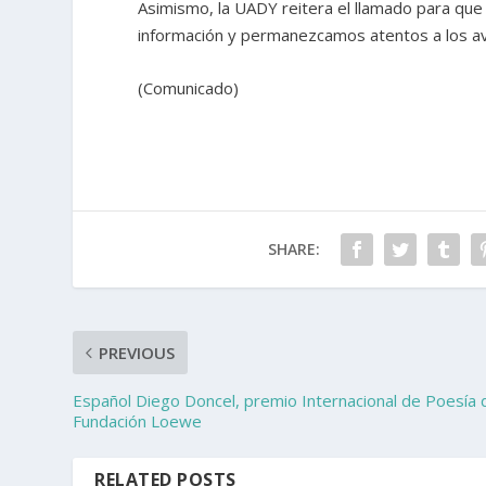
Asimismo, la UADY reitera el llamado para que
información y permanezcamos atentos a los avi
(Comunicado)
SHARE:
PREVIOUS
Español Diego Doncel, premio Internacional de Poesía 
Fundación Loewe
RELATED POSTS