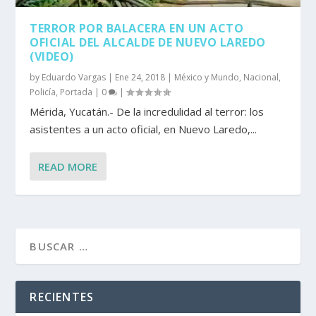
TERROR POR BALACERA EN UN ACTO
OFICIAL DEL ALCALDE DE NUEVO LAREDO
(VIDEO)
by
Eduardo Vargas
|
Ene 24, 2018
|
México y Mundo
,
Nacional
,
Policía
,
Portada
|
0
|
Mérida, Yucatán.- De la incredulidad al terror: los
asistentes a un acto oficial, en Nuevo Laredo,...
READ MORE
RECIENTES