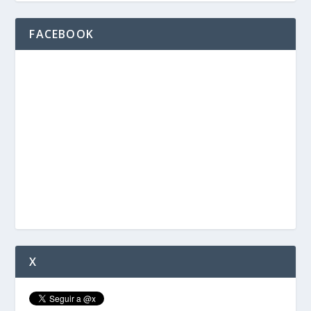
FACEBOOK
X