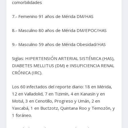
comorbilidades
7.- Femenino 91 años de Mérida DM/HAS
8.- Masculino 80 años de Mérida DM/EPOC/HAS
9.- Masculino 59 años de Mérida Obesidad/HAS
Siglas: HIPERTENSIÓN ARTERIAL SISTÉMICA (HAS),
DIABETES MELLITUS (DM) e INSUFICIENCIA RENAL
CRÓNICA (IRC).
Los 60 infectados del reporte diario: 18 en Mérida,
12 en Valladolid, 7 en Tizimín, 4 en Kanasín y en
Motul, 3 en Cenotillo, Progreso y Umán, 2 en
Yaxcabá, 1 en Buctzotz, Quintana Roo y Temozón, y
1 foráneo.