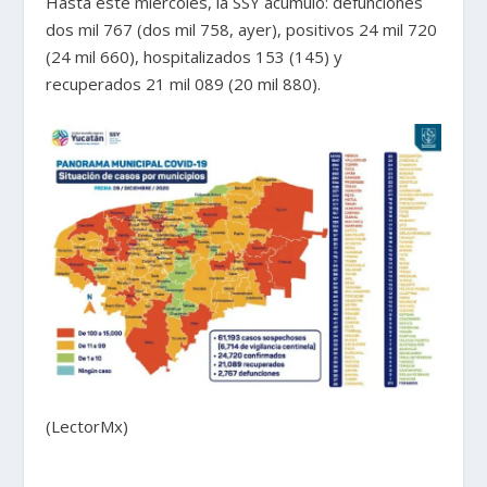
Hasta este miércoles, la SSY acumuló: defunciones
dos mil 767 (dos mil 758, ayer), positivos 24 mil 720
(24 mil 660), hospitalizados 153 (145) y
recuperados 21 mil 089 (20 mil 880).
(LectorMx)