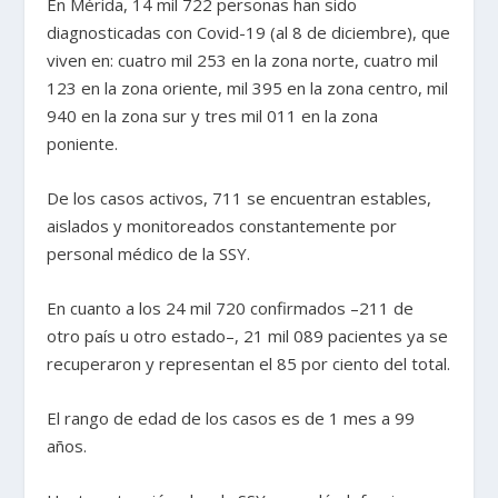
En Mérida, 14 mil 722 personas han sido
diagnosticadas con Covid-19 (al 8 de diciembre), que
viven en: cuatro mil 253 en la zona norte, cuatro mil
123 en la zona oriente, mil 395 en la zona centro, mil
940 en la zona sur y tres mil 011 en la zona
poniente.
De los casos activos, 711 se encuentran estables,
aislados y monitoreados constantemente por
personal médico de la SSY.
En cuanto a los 24 mil 720 confirmados –211 de
otro país u otro estado–, 21 mil 089 pacientes ya se
recuperaron y representan el 85 por ciento del total.
El rango de edad de los casos es de 1 mes a 99
años.