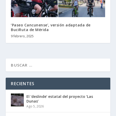
‘Paseo Cancunense’, versión adaptada de
BuciRuta de Mérida
9 febrero, 2025
RECIENTES
El ‘deslinde’ estatal del proyecto ‘Las
Dunas’
Ago 5, 2026