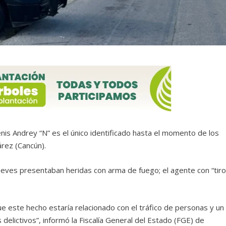
enis Andrey “N” es el único identificado hasta el momento de los
árez (Cancún).
eves presentaban heridas con arma de fuego; el agente con “tir
que este hecho estaría relacionado con el tráfico de personas y un
delictivos”, informó la Fiscalía General del Estado (FGE) de