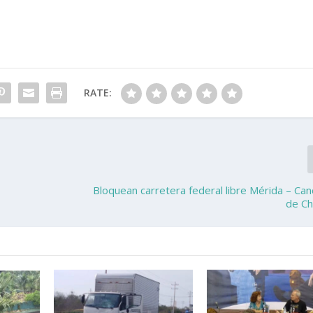
RATE:
a
Bloquean carretera federal libre Mérida – Can
de Ch