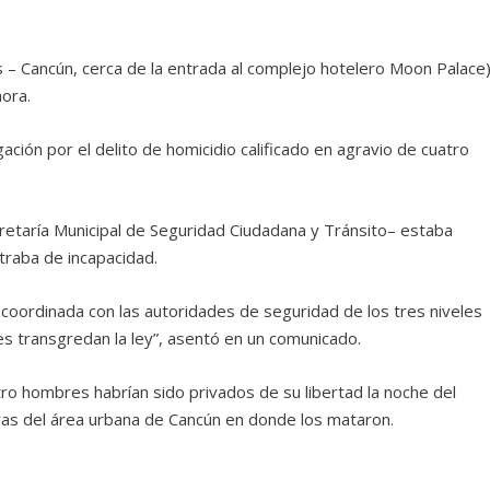
 – Cancún, cerca de la entrada al complejo hotelero Moon Palace)
hora.
gación por el delito de homicidio calificado en agravio de cuatro
cretaría Municipal de Seguridad Ciudadana y Tránsito– estaba
traba de incapacidad.
 coordinada con las autoridades de seguridad de los tres niveles
nes transgredan la ley”, asentó en un comunicado.
tro hombres habrían sido privados de su libertad la noche del
ras del área urbana de Cancún en donde los mataron.