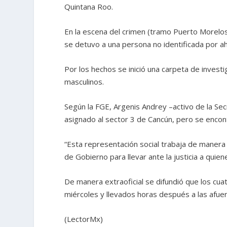
Quintana Roo.
En la escena del crimen (tramo Puerto Morelos
se detuvo a una persona no identificada por a
Por los hechos se inició una carpeta de investi
masculinos.
Según la FGE, Argenis Andrey –activo de la Se
asignado al sector 3 de Cancún, pero se encon
“Esta representación social trabaja de manera
de Gobierno para llevar ante la justicia a quie
De manera extraoficial se difundió que los cua
miércoles y llevados horas después a las afue
(LectorMx)