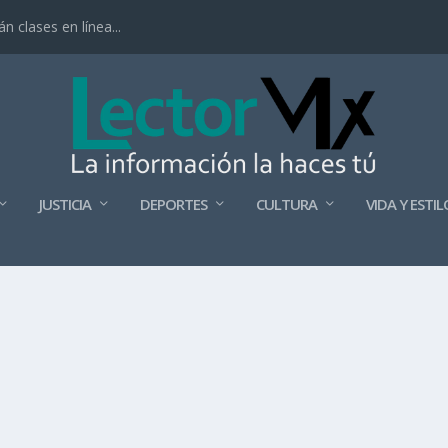
 clases en línea...
JUSTICIA
DEPORTES
CULTURA
VIDA Y ESTIL