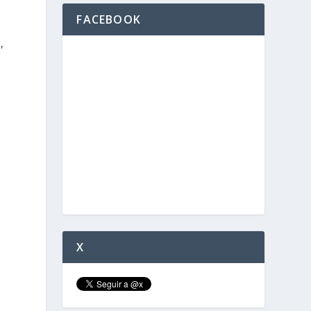
FACEBOOK
,
X