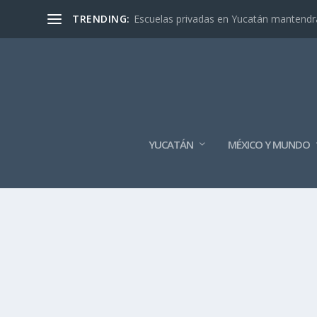
TRENDING:
Escuelas privadas en Yucatán mantendrán
YUCATÁN
MÉXICO Y MUNDO