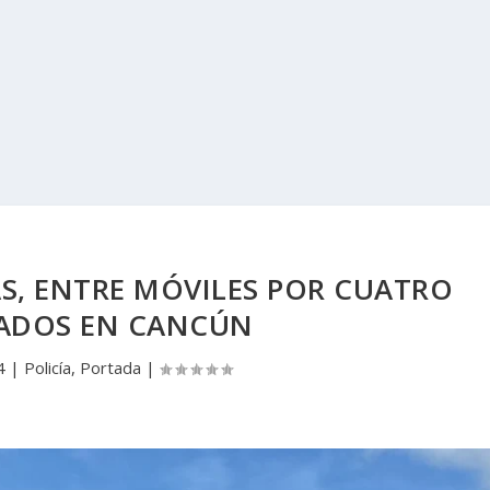
S, ENTRE MÓVILES POR CUATRO
TADOS EN CANCÚN
4
|
Policía
,
Portada
|