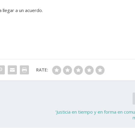
 llegar a un acuerdo.
RATE:
‘Justicia en tiempo y en forma en com
m