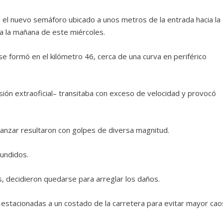
en el nuevo semáforo ubicado a unos metros de la entrada hacia la
la la mañana de este miércoles.
e formó en el kilómetro 46, cerca de una curva en periférico
sión extraoficial– transitaba con exceso de velocidad y provocó
nzar resultaron con golpes de diversa magnitud.
tundidos.
s, decidieron quedarse para arreglar los daños.
 estacionadas a un costado de la carretera para evitar mayor cao