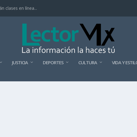
 clases en línea...
JUSTICIA
DEPORTES
CULTURA
VIDA Y ESTIL