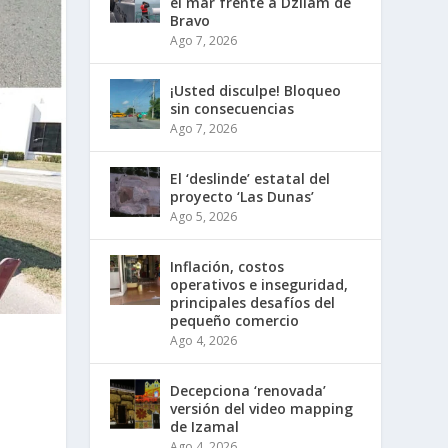
el mar frente a Dzilam de
Bravo
Ago 7, 2026
¡Usted disculpe! Bloqueo
sin consecuencias
Ago 7, 2026
El ‘deslinde’ estatal del
proyecto ‘Las Dunas’
Ago 5, 2026
Inflación, costos
operativos e inseguridad,
principales desafíos del
pequeño comercio
Ago 4, 2026
Decepciona ‘renovada’
versión del video mapping
de Izamal
Ago 4, 2026