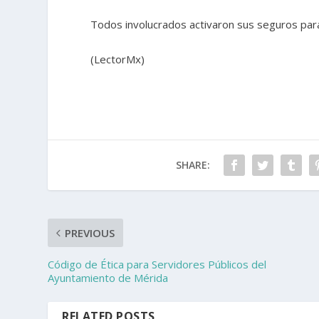
Todos involucrados activaron sus seguros para
(LectorMx)
SHARE:
PREVIOUS
Código de Ética para Servidores Públicos del
Ayuntamiento de Mérida
RELATED POSTS