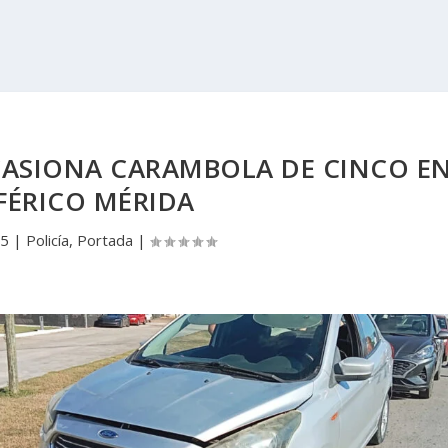
CASIONA CARAMBOLA DE CINCO E
FÉRICO MÉRIDA
25
|
Policía
,
Portada
|