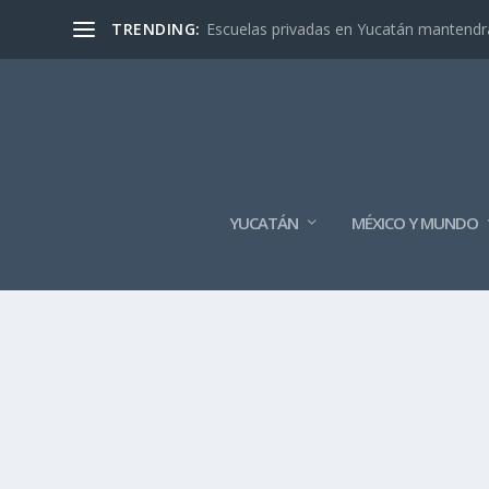
TRENDING:
Escuelas privadas en Yucatán mantendrán
YUCATÁN
MÉXICO Y MUNDO