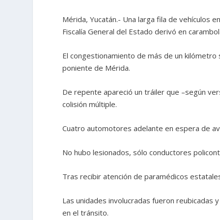
Mérida, Yucatán.- Una larga fila de vehículos 
Fiscalía General del Estado derivó en carambo
El congestionamiento de más de un kilómetro s
poniente de Mérida.
De repente apareció un tráiler que –según ver
colisión múltiple.
Cuatro automotores adelante en espera de ava
No hubo lesionados, sólo conductores policon
Tras recibir atención de paramédicos estatale
Las unidades involucradas fueron reubicadas y
en el tránsito.