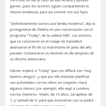
garner, pues los actores siguen compartiendo la
misma residencia, para así convivir con sus hijos.
“Definitivamente somos una familia moderna”, dijo la
protagonista de Elektra en una conversación con el
programa “Today”, de la cadena NBC. Los actores,
que se conocieron en el rodaje de Daredevil
anunciaron el fin de su matrimonio en junio del año
pasado. Comunicaron su decisión un día después de
su décimo aniversario.
Garner explicó a “Today” que con Affleck son “muy
buenos amigos”, y que por ello intentan planificar
sus actividades con los niños en conjunto. Hace
algunos meses, por ejemplo, ella viajó a Londres
con los menores -Violet, de 10 años, Seraphina, de
7, y Samuel de 4- para que estuvieran con su padre
mientras él rodaba Justice League.