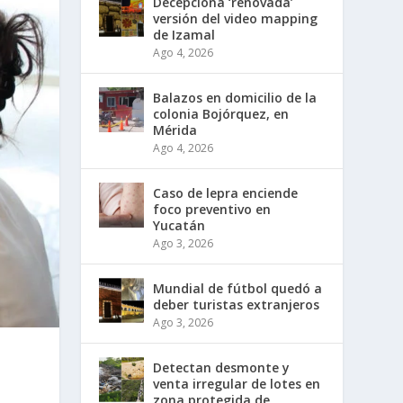
Decepciona ‘renovada’
versión del video mapping
de Izamal
Ago 4, 2026
Balazos en domicilio de la
colonia Bojórquez, en
Mérida
Ago 4, 2026
Caso de lepra enciende
foco preventivo en
Yucatán
Ago 3, 2026
Mundial de fútbol quedó a
deber turistas extranjeros
Ago 3, 2026
Detectan desmonte y
venta irregular de lotes en
zona protegida de