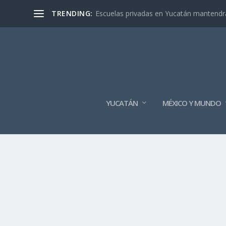
TRENDING:
Escuelas privadas en Yucatán mantendrán
YUCATÁN
MÉXICO Y MUNDO