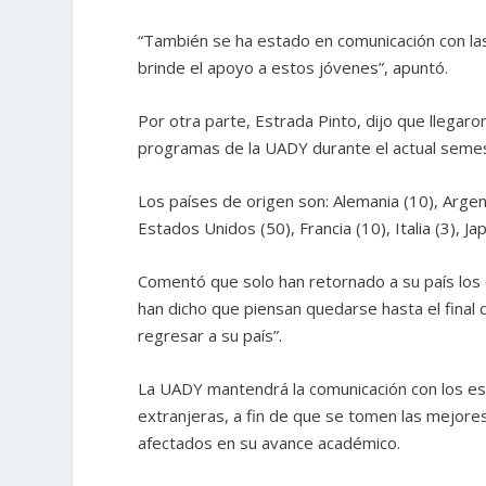
“También se ha estado en comunicación con la
brinde el apoyo a estos jóvenes”, apuntó.
Por otra parte, Estrada Pinto, dijo que llegar
programas de la UADY durante el actual seme
Los países de origen son: Alemania (10), Argentin
Estados Unidos (50), Francia (10), Italia (3), Ja
Comentó que solo han retornado a su país los
han dicho que piensan quedarse hasta el final 
regresar a su país”.
La UADY mantendrá la comunicación con los est
extranjeras, a fin de que se tomen las mejore
afectados en su avance académico.