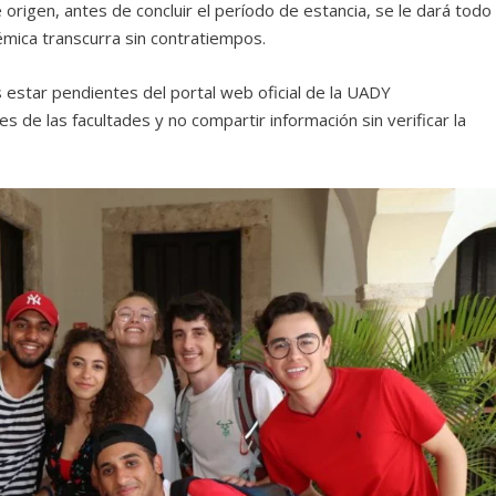
 origen, antes de concluir el período de estancia, se le dará todo
émica transcurra sin contratiempos.
s estar pendientes del portal web oficial de la UADY
s de las facultades y no compartir información sin verificar la