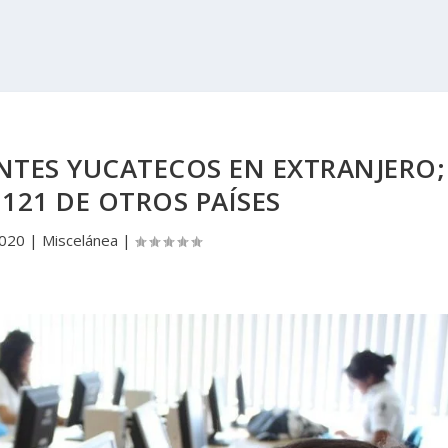
NTES YUCATECOS EN EXTRANJERO;
 121 DE OTROS PAÍSES
2020
|
Miscelánea
|