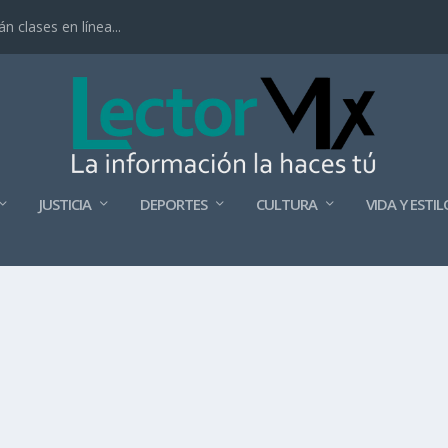
 clases en línea...
JUSTICIA
DEPORTES
CULTURA
VIDA Y ESTIL