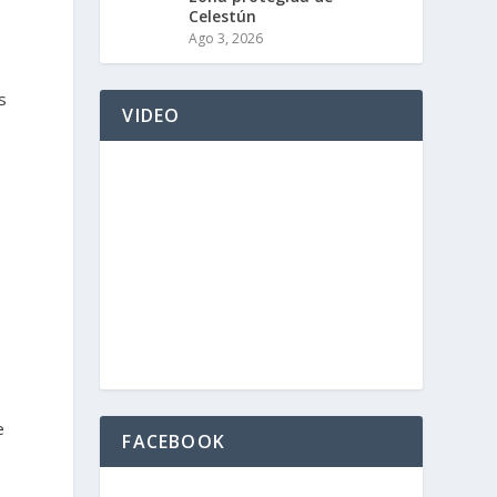
Celestún
Ago 3, 2026
s
VIDEO
e
FACEBOOK