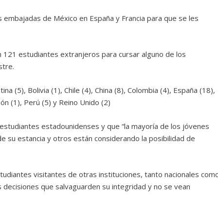
s embajadas de México en España y Francia para que se les
on 121 estudiantes extranjeros para cursar alguno de los
stre.
a (5), Bolivia (1), Chile (4), China (8), Colombia (4), España (18),
pón (1), Perú (5) y Reino Unido (2)
 estudiantes estadounidenses y que “la mayoría de los jóvenes
de su estancia y otros están considerando la posibilidad de
udiantes visitantes de otras instituciones, tanto nacionales com
s decisiones que salvaguarden su integridad y no se vean