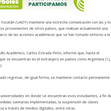
 Yucatán (UADY) mantiene una estrecha comunicación con las y lo
los provenientes de otros países, que realizan actualmente una
 marco de las acciones académicas que se han tomado entorno a la
ollo Académico, Carlos Estrada Pinto, informó que, hasta el
ue se encuentran en el extranjero en países como Argentina (1),
).
itado regresar, de igual forma, se mantiene contacto permanente
 universidades en donde se encuentran esos estudiantes, a fin d
medidas sanitarias implementadas, la suspensión de clases
cia a través de medios digitales, entre otras.