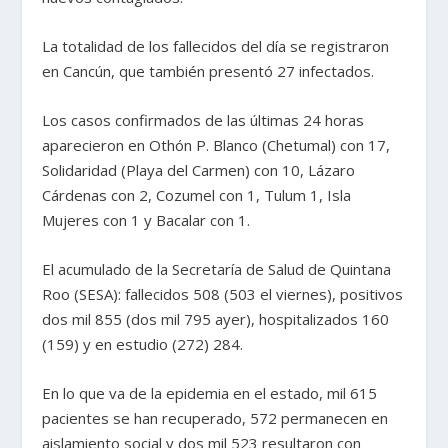
La totalidad de los fallecidos del día se registraron
en Cancún, que también presentó 27 infectados.
Los casos confirmados de las últimas 24 horas
aparecieron en Othón P. Blanco (Chetumal) con 17,
Solidaridad (Playa del Carmen) con 10, Lázaro
Cárdenas con 2, Cozumel con 1, Tulum 1, Isla
Mujeres con 1 y Bacalar con 1.
El acumulado de la Secretaría de Salud de Quintana
Roo (SESA): fallecidos 508 (503 el viernes), positivos
dos mil 855 (dos mil 795 ayer), hospitalizados 160
(159) y en estudio (272) 284.
En lo que va de la epidemia en el estado, mil 615
pacientes se han recuperado, 572 permanecen en
aislamiento social y dos mil 523 resultaron con