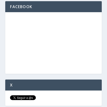
FACEBOOK
X