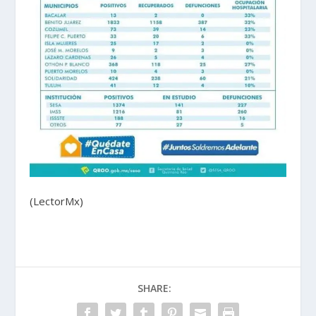
(LectorMx)
SHARE: