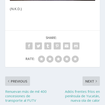
(N.K.D.)
SHARE:
RATE:
PREVIOUS
NEXT
Renuevan más de mil 400
Adiós frentes fríos en
concesiones de
península de Yucatán,
transporte al FUTV
nueva ola de calor