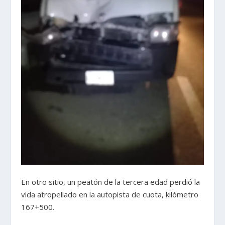
En otro sitio, un peatón de la tercera edad perdió la
vida atropellado en la autopista de cuota, kilómetro
167+500.