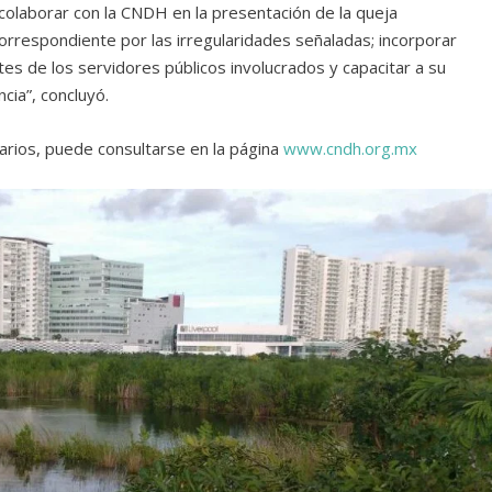
olaborar con la CNDH en la presentación de la queja
correspondiente por las irregularidades señaladas; incorporar
s de los servidores públicos involucrados y capacitar a su
cia”, concluyó.
arios, puede consultarse en la página
www.cndh.org.mx