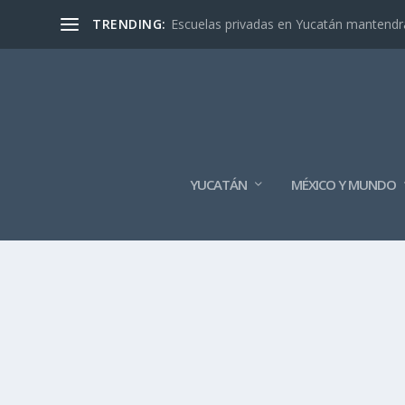
TRENDING:
Escuelas privadas en Yucatán mantendrán
YUCATÁN
MÉXICO Y MUNDO