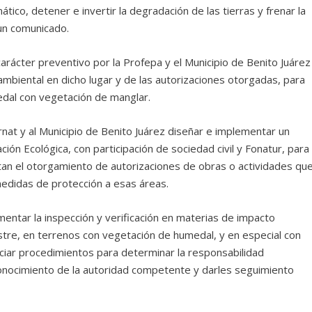
mático, detener e invertir la degradación de las tierras y frenar la
 un comunicado.
arácter preventivo por la Profepa y el Municipio de Benito Juárez
n ambiental en dicho lugar y de las autorizaciones otorgadas, para
edal con vegetación de manglar.
nat y al Municipio de Benito Juárez diseñar e implementar un
ón Ecológica, con participación de sociedad civil y Fonatur, para
litan el otorgamiento de autorizaciones de obras o actividades qu
medidas de protección a esas áreas.
mentar la inspección y verificación en materias de impacto
stre, en terrenos con vegetación de humedal, y en especial con
iciar procedimientos para determinar la responsabilidad
 conocimiento de la autoridad competente y darles seguimiento