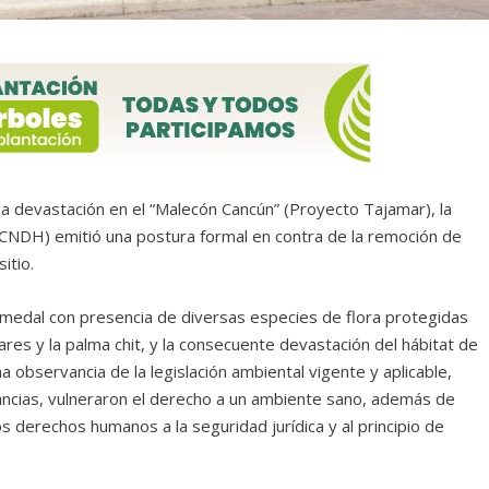
a devastación en el “Malecón Cancún” (Proyecto Tajamar), la
CNDH) emitió una postura formal en contra de la remoción de
itio.
edal con presencia de diversas especies de flora protegidas
res y la palma chit, y la consecuente devastación del hábitat de
a observancia de la legislación ambiental vigente y aplicable,
ancias, vulneraron el derecho a un ambiente sano, además de
os derechos humanos a la seguridad jurídica y al principio de