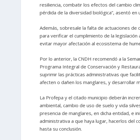
resiliencia, combatir los efectos del cambio cli
pérdida de la diversidad biológica”, asentó en
Además, sobresale la falta de actuaciones de c
para verificar el cumplimiento de la legislació
evitar mayor afectación al ecosistema de hum
Por lo anterior, la CNDH recomendó a la Semar
Programa Integral de Conservación y Restauraci
suprimir las prácticas administrativas que faci
afecten o dañen los manglares, y desarrollar 
La Profepa y el citado municipio deberán incre
ambiental, cambio de uso de suelo y vida silve
presencia de manglares, en dicha entidad, e in
administrativa a que haya lugar, hacerlos del
hasta su conclusión.