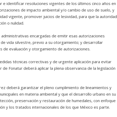
e identificar resoluciones vigentes de los últimos cinco años en
rizaciones de impacto ambiental y/o cambio de uso de suelo, y
idad vigente, promover juicios de lesividad, para que la autorida
ón o nulidad.
 administrativas encargadas de emitir esas autorizaciones
 de vida silvestre, previo a su otorgamiento; y desarrollar
os de evaluación y otorgamiento de autorizaciones.
edidas técnicas correctivas y de urgente aplicación para evitar
ar de Fonatur deberá aplicar la plena observancia de la legislación
árez deberá garantizar el pleno cumplimiento de lineamientos y
unicipales en materia ambiental y que el desarrollo urbano en su
rotección, preservación y restauración de humedales, con enfoque
ón y los tratados internacionales de los que México es parte.