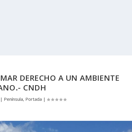
AMAR DERECHO A UN AMBIENTE
ANO.- CNDH
|
Península
,
Portada
|