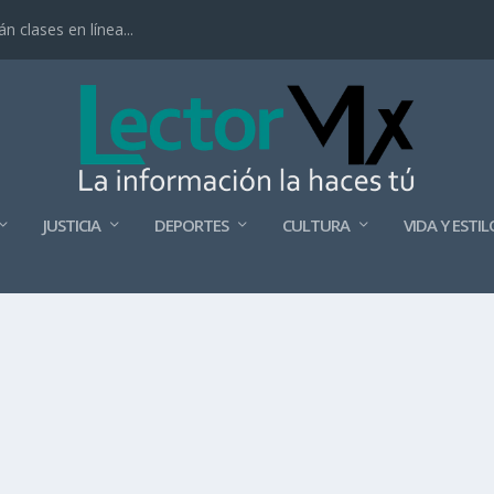
 clases en línea...
JUSTICIA
DEPORTES
CULTURA
VIDA Y ESTIL