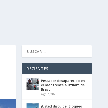
RECIENTES
Pescador desaparecido en
el mar frente a Dzilam de
Bravo
Ago 7, 2026
¡Usted disculpe! Bloqueo