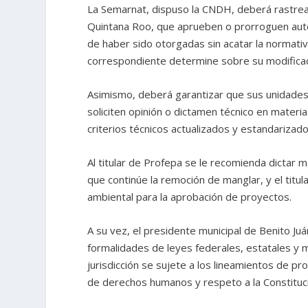
La Semarnat, dispuso la CNDH, deberá rastrear 
Quintana Roo, que aprueben o prorroguen auto
de haber sido otorgadas sin acatar la normativ
correspondiente determine sobre su modificaci
Asimismo, deberá garantizar que sus unidades
soliciten opinión o dictamen técnico en materia
criterios técnicos actualizados y estandarizad
Al titular de Profepa se le recomienda dictar m
que continúe la remoción de manglar, y el titul
ambiental para la aprobación de proyectos.
A su vez, el presidente municipal de Benito Ju
formalidades de leyes federales, estatales y m
jurisdicción se sujete a los lineamientos de p
de derechos humanos y respeto a la Constituci