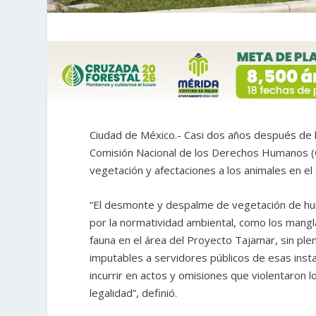
Ciudad de México.- Casi dos años después de l
Comisión Nacional de los Derechos Humanos (
vegetación y afectaciones a los animales en el s
“El desmonte y despalme de vegetación de hum
por la normatividad ambiental, como los mangla
fauna en el área del Proyecto Tajamar, sin plen
imputables a servidores públicos de esas inst
incurrir en actos y omisiones que violentaron l
legalidad”, definió.