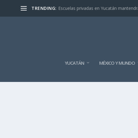
TRENDING:
Escuelas privadas en Yucatán mantendrán
YUCATÁN
MÉXICO Y MUNDO