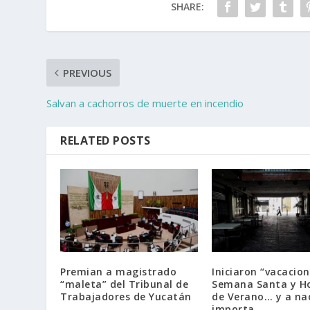
SHARE:
PREVIOUS
Salvan a cachorros de muerte en incendio
RELATED POSTS
Premian a magistrado
Iniciaron “vacacion
“maleta” del Tribunal de
Semana Santa y Ho
Trabajadores de Yucatán
de Verano… y a nad
importa