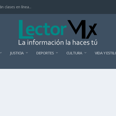
 clases en línea...
JUSTICIA
DEPORTES
CULTURA
VIDA Y ESTIL