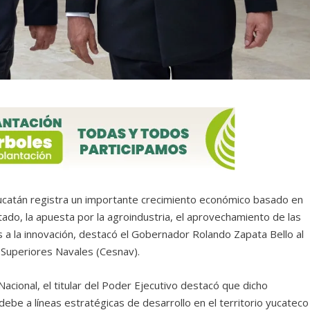
Yucatán registra un importante crecimiento económico basado en
tado, la apuesta por la agroindustria, el aprovechamiento de las
s a la innovación, destacó el Gobernador Rolando Zapata Bello al
 Superiores Navales (Cesnav).
acional, el titular del Poder Ejecutivo destacó que dicho
 debe a líneas estratégicas de desarrollo en el territorio yucateco