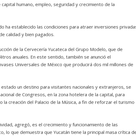
e capital humano, empleo, seguridad y crecimiento de la
o ha establecido las condiciones para atraer inversiones privada
e calidad y bien pagados.
strucción de la Cervecería Yucateca del Grupo Modelo, que de
olitros anuales. En este sentido, también se anunció el
vases Universales de México que producirá dos mil millones de
estado un destino para visitantes nacionales y extranjeros, se
acional de Congresos, en la zona hotelera de la capital, para
a creación del Palacio de la Música, a fin de reforzar el turismo
ividad, agregó, es el crecimiento y funcionamiento de las
co, lo que demuestra que Yucatán tiene la principal masa crítica d