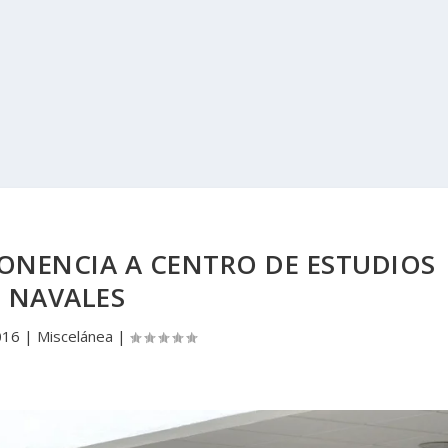
PONENCIA A CENTRO DE ESTUDIOS
NAVALES
016
|
Miscelánea
|