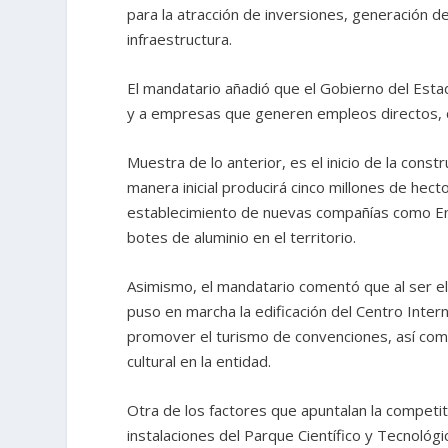
para la atracción de inversiones, generación d
infraestructura.
El mandatario añadió que el Gobierno del Estad
y a empresas que generen empleos directos, d
Muestra de lo anterior, es el inicio de la con
manera inicial producirá cinco millones de hect
establecimiento de nuevas compañías como En
botes de aluminio en el territorio.
Asimismo, el mandatario comentó que al ser el 
puso en marcha la edificación del Centro Intern
promover el turismo de convenciones, así como l
cultural en la entidad.
Otra de los factores que apuntalan la competit
instalaciones del Parque Científico y Tecnológi