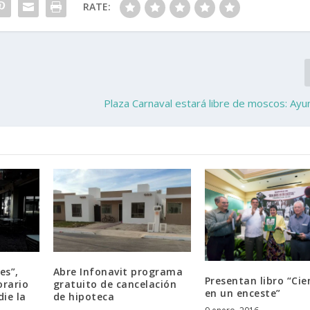
RATE:
Plaza Carnaval estará libre de moscos: Ay
es”,
Abre Infonavit programa
Presentan libro “Cie
rario
gratuito de cancelación
en un enceste”
ie la
de hipoteca