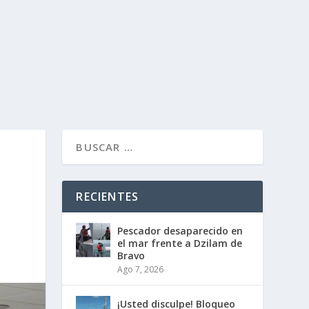
RECIENTES
Pescador desaparecido en
el mar frente a Dzilam de
Bravo
Ago 7, 2026
¡Usted disculpe! Bloqueo