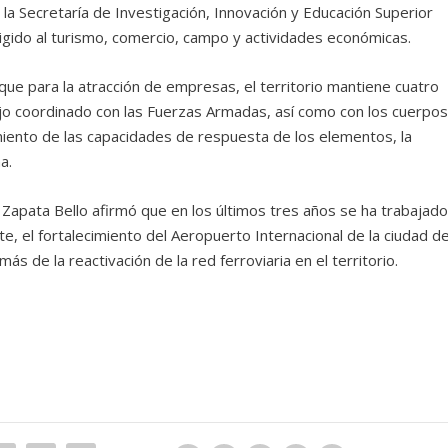
la Secretaría de Investigación, Innovación y Educación Superior
igido al turismo, comercio, campo y actividades económicas.
 que para la atracción de empresas, el territorio mantiene cuatro
jo coordinado con las Fuerzas Armadas, así como con los cuerpo
cimiento de las capacidades de respuesta de los elementos, la
a.
, Zapata Bello afirmó que en los últimos tres años se ha trabajad
e, el fortalecimiento del Aeropuerto Internacional de la ciudad d
s de la reactivación de la red ferroviaria en el territorio.