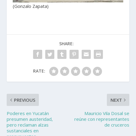
(Gonzalo Zapata)
SHARE:
RATE:
PREVIOUS
NEXT
Poderes en Yucatán
Mauricio Vila Dosal se
presumen austeridad,
reúne con representantes
pero reclaman alzas
de cruceros
sustanciales en