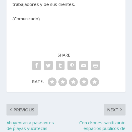
trabajadores y de sus clientes.
(Comunicado)
SHARE:
RATE:
PREVIOUS
NEXT
Ahuyentan a paseantes
Con drones sanitizarán
de playas yucatecas
espacios públicos de