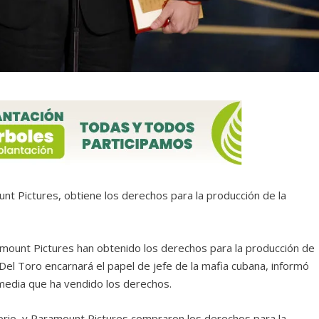
ount Pictures, obtiene los derechos para la producción de la
amount Pictures han obtenido los derechos para la producción de
o Del Toro encarnará el papel de jefe de la mafia cubana, informó
media que ha vendido los derechos.
rio, y Paramount Pictures compraron los derechos para la