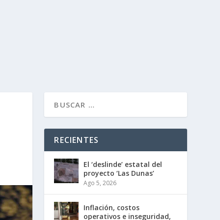
RECIENTES
El ‘deslinde’ estatal del
proyecto ‘Las Dunas’
Ago 5, 2026
Inflación, costos
operativos e inseguridad,