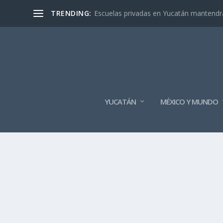
TRENDING:
Escuelas privadas en Yucatán mantendrán
YUCATÁN
MÉXICO Y MUNDO