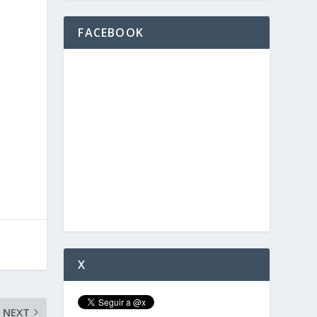
FACEBOOK
X
NEXT