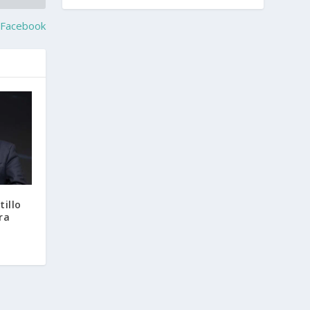
e Facebook
tillo
ra