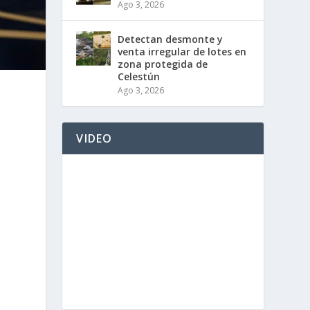
Ago 3, 2026
Detectan desmonte y
venta irregular de lotes en
zona protegida de
Celestún
Ago 3, 2026
VIDEO