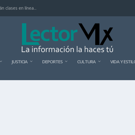
 clases en línea...
JUSTICIA
DEPORTES
CULTURA
VIDA Y ESTIL