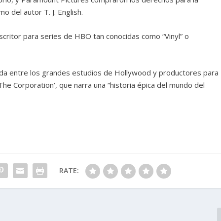
o del autor T. J. English.
scritor para series de HBO tan conocidas como “Vinyl” o
ada entre los grandes estudios de Hollywood y productores para
 ‘The Corporation’, que narra una “historia épica del mundo del
RATE: