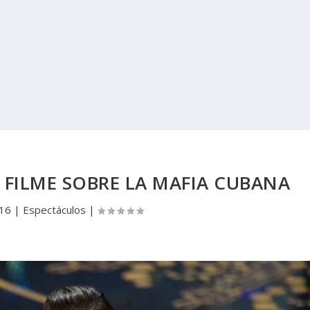
 FILME SOBRE LA MAFIA CUBANA
016
|
Espectáculos
|