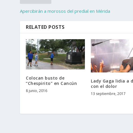
Apercibirán a morosos del predial en Mérida
RELATED POSTS
Colocan busto de
Lady Gaga lidia a d
“Chespirito” en Cancún
con el dolor
8 junio, 2016
13 septiembre, 2017