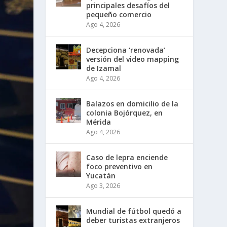
principales desafíos del
pequeño comercio
Ago 4, 2026
Decepciona ‘renovada’
versión del video mapping
de Izamal
Ago 4, 2026
Balazos en domicilio de la
colonia Bojórquez, en
Mérida
Ago 4, 2026
Caso de lepra enciende
foco preventivo en
Yucatán
Ago 3, 2026
Mundial de fútbol quedó a
deber turistas extranjeros