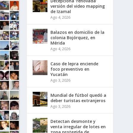
Decepciona ‘renovada’
versión del video mapping
de Izamal
Ago 4, 2026
Balazos en domicilio de la
colonia Bojórquez, en
Mérida
Ago 4, 2026
Caso de lepra enciende
foco preventivo en
Yucatán
Ago 3, 2026
Mundial de fútbol quedó a
deber turistas extranjeros
Ago 3, 2026
Detectan desmonte y
venta irregular de lotes en
zona protegida de