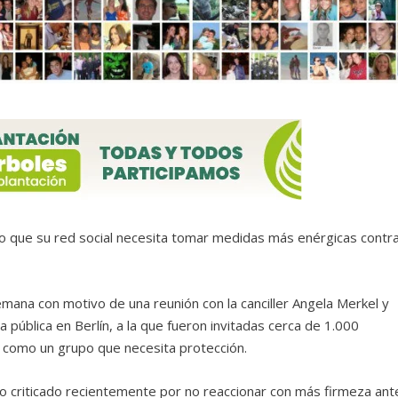
jo que su red social necesita tomar medidas más enérgicas contr
alemana con motivo de una reunión con la canciller Angela Merkel y
a pública en Berlín, a la que fueron invitadas cerca de 1.000
s como un grupo que necesita protección.
o criticado recientemente por no reaccionar con más firmeza ant