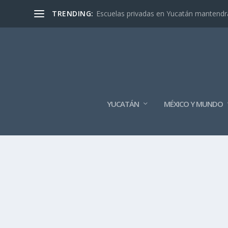
TRENDING:
Escuelas privadas en Yucatán mantendrán
YUCATÁN
MÉXICO Y MUNDO