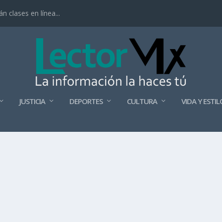
 clases en línea...
JUSTICIA
DEPORTES
CULTURA
VIDA Y ESTIL