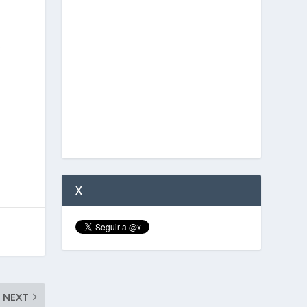
s
X
NEXT