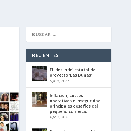
RECIENTES
El ‘deslinde’ estatal del
proyecto ‘Las Dunas’
Ago 5, 2026
Inflación, costos
operativos e inseguridad,
principales desafíos del
pequeño comercio
Ago 4, 2026