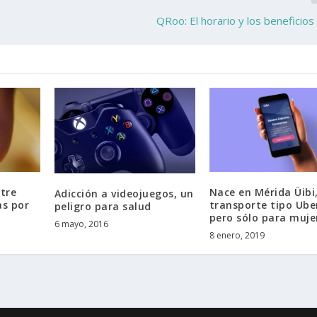
QRoo: El horario y los beneficios
tre
Nace en Mérida Üibi
Adicción a videojuegos, un
s por
transporte tipo Ube
peligro para salud
pero sólo para muje
6 mayo, 2016
8 enero, 2019