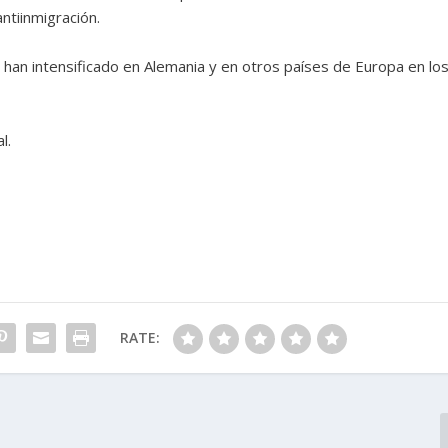
ntiinmigración.
e han intensificado en Alemania y en otros países de Europa en lo
l.
RATE: