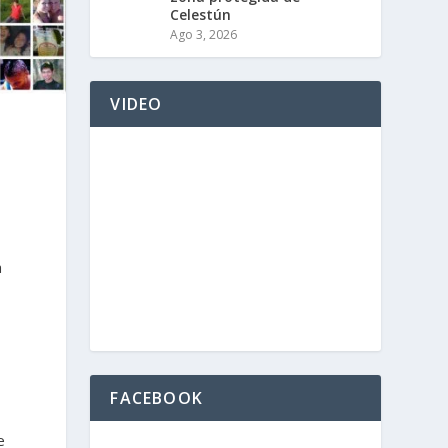
Celestún
Ago 3, 2026
VIDEO
a
FACEBOOK
e