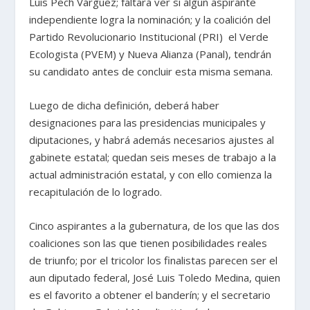
Luis Pech Várguez; faltará ver si algún aspirante
independiente logra la nominación; y la coalición del
Partido Revolucionario Institucional (PRI) el Verde
Ecologista (PVEM) y Nueva Alianza (Panal), tendrán
su candidato antes de concluir esta misma semana.
Luego de dicha definición, deberá haber
designaciones para las presidencias municipales y
diputaciones, y habrá además necesarios ajustes al
gabinete estatal; quedan seis meses de trabajo a la
actual administración estatal, y con ello comienza la
recapitulación de lo logrado.
Cinco aspirantes a la gubernatura, de los que las dos
coaliciones son las que tienen posibilidades reales
de triunfo; por el tricolor los finalistas parecen ser el
aun diputado federal, José Luis Toledo Medina, quien
es el favorito a obtener el banderín; y el secretario