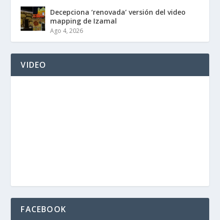
Decepciona ‘renovada’ versión del video
mapping de Izamal
Ago 4, 2026
VIDEO
FACEBOOK