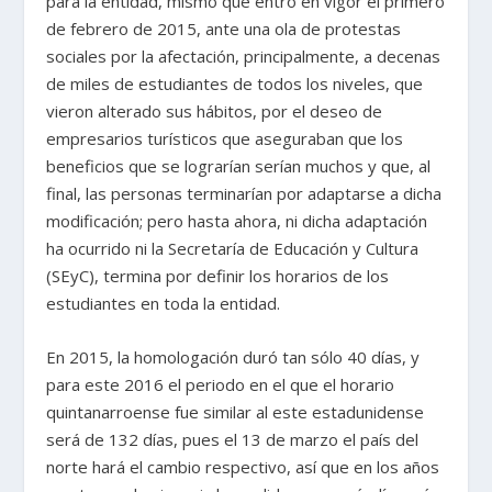
para la entidad, mismo que entró en vigor el primero
de febrero de 2015, ante una ola de protestas
sociales por la afectación, principalmente, a decenas
de miles de estudiantes de todos los niveles, que
vieron alterado sus hábitos, por el deseo de
empresarios turísticos que aseguraban que los
beneficios que se lograrían serían muchos y que, al
final, las personas terminarían por adaptarse a dicha
modificación; pero hasta ahora, ni dicha adaptación
ha ocurrido ni la Secretaría de Educación y Cultura
(SEyC), termina por definir los horarios de los
estudiantes en toda la entidad.
En 2015, la homologación duró tan sólo 40 días, y
para este 2016 el periodo en el que el horario
quintanarroense fue similar al este estadunidense
será de 132 días, pues el 13 de marzo el país del
norte hará el cambio respectivo, así que en los años