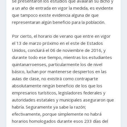
se presentaron los estudios que avalaran su dicho y
a un año de entrada en vigor la medida, es evidente
que tampoco existe evidencia alguna de que
representaran algún beneficio para la población.
Por cierto, el horario de verano que entre en vigor
el 13 de marzo próximo en el este de Estados
Unidos, concluirá el 06 de noviembre de 2016, y
durante todo ese tiempo, mientras los estudiantes
quintanarroenses, particularmente los de nivel
básico, luchan por mantenerse despiertos en las
aulas de clase, no existirá como contraparte
absolutamente ningún beneficio de los que los
empresarios turísticos, legisladores federales y
autoridades estatales y municipales aseguraron que
habría. Seguramente ya sabe la razón;
efectivamente, porque simplemente no habrá
horarios homologados durante esos 233 días del