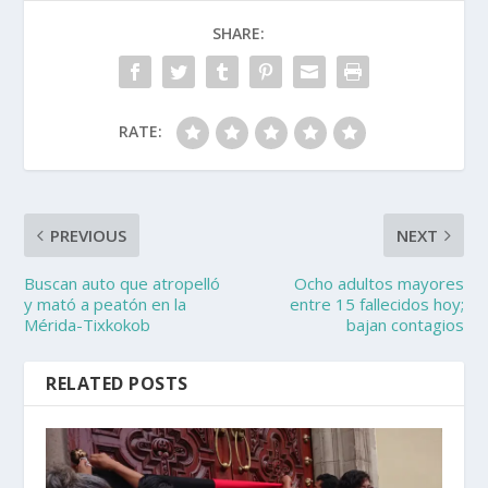
SHARE:
RATE:
PREVIOUS
NEXT
Buscan auto que atropelló
Ocho adultos mayores
y mató a peatón en la
entre 15 fallecidos hoy;
Mérida-Tixkokob
bajan contagios
RELATED POSTS