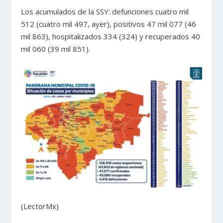
Los acumulados de la SSY: defunciones cuatro mil
512 (cuatro mil 497, ayer), positivos 47 mil 077 (46
mil 863), hospitalizados 334 (324) y recuperados 40
mil 060 (39 mil 851).
(LectorMx)