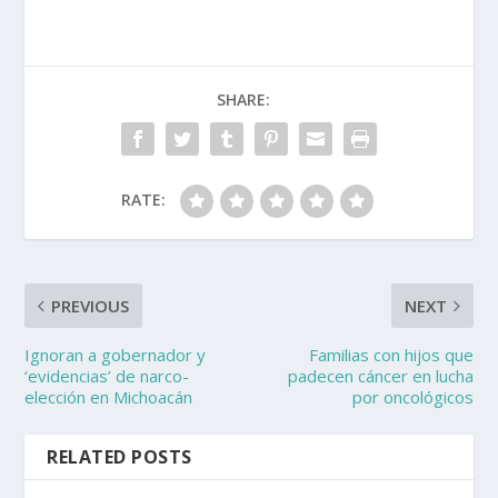
SHARE:
RATE:
PREVIOUS
NEXT
Ignoran a gobernador y
Familias con hijos que
‘evidencias’ de narco-
padecen cáncer en lucha
elección en Michoacán
por oncológicos
RELATED POSTS