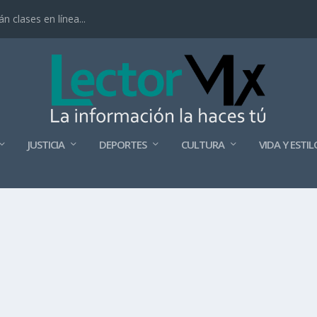
 clases en línea...
JUSTICIA
DEPORTES
CULTURA
VIDA Y ESTIL