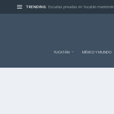
TRENDING:
Escuelas privadas en Yucatán mantendrán
YUCATÁN
MÉXICO Y MUNDO