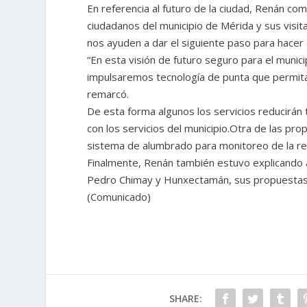
En referencia al futuro de la ciudad, Renán c
ciudadanos del municipio de Mérida y sus visi
nos ayuden a dar el siguiente paso para hacer
“En esta visión de futuro seguro para el municip
impulsaremos tecnología de punta que permita 
remarcó.
De esta forma algunos los servicios reducirán 
con los servicios del municipio.Otra de las pr
sistema de alumbrado para monitoreo de la red
Finalmente, Renán también estuvo explicando a
Pedro Chimay y Hunxectamán, sus propuestas 
(Comunicado)
SHARE: