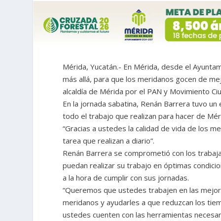
Mérida, Yucatán.- En Mérida, desde el Ayuntam
más allá, para que los meridanos gocen de mej
alcaldía de Mérida por el PAN y Movimiento Ci
En la jornada sabatina, Renán Barrera tuvo un
todo el trabajo que realizan para hacer de Mér
“Gracias a ustedes la calidad de vida de los m
tarea que realizan a diario”.
Renán Barrera se comprometió con los trabaja
puedan realizar su trabajo en óptimas condic
a la hora de cumplir con sus jornadas.
“Queremos que ustedes trabajen en las mejore
meridanos y ayudarles a que reduzcan los tie
ustedes cuenten con las herramientas necesari