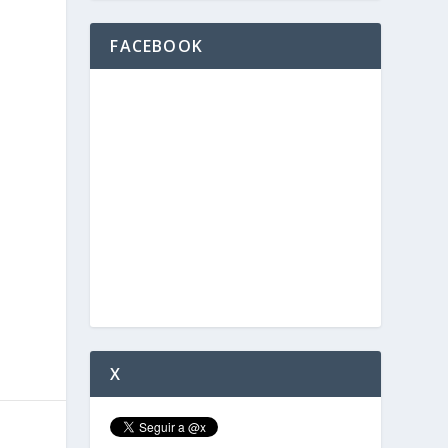
e
FACEBOOK
X