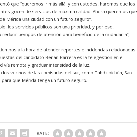
omentó que “queremos ir más allá, y con ustedes, haremos que los
tantes gocen de servicios de máxima calidad. Ahora queremos qu
 de Mérida una ciudad con un futuro seguro”.
io, los servicios públicos son una prioridad, y por eso,
reducir tiempos de atención para beneficio de la ciudadanía”,
tiempos a la hora de atender reportes e incidencias relacionadas
opuestas del candidato Renán Barrera es la telegestión en el
 vía remota y graduar intensidad de la luz.
 los vecinos de las comisarías del sur, como Tahdzibichén, San
para que Mérida tenga un futuro seguro.
RATE: