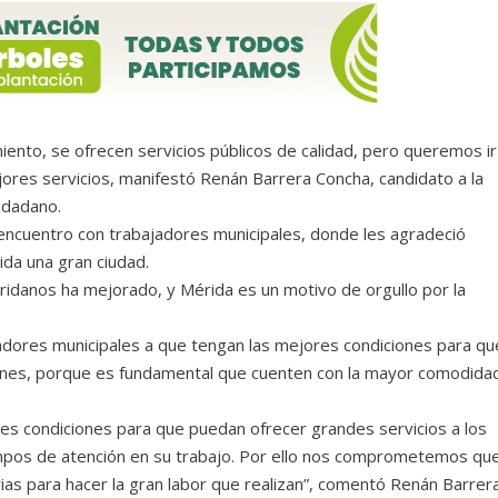
iento, se ofrecen servicios públicos de calidad, pero queremos ir
ores servicios, manifestó Renán Barrera Concha, candidato a la
udadano.
 encuentro con trabajadores municipales, donde les agradeció
ida una gran ciudad.
eridanos ha mejorado, y Mérida es un motivo de orgullo por la
dores municipales a que tengan las mejores condiciones para qu
iones, porque es fundamental que cuenten con la mayor comodida
s condiciones para que puedan ofrecer grandes servicios a los
mpos de atención en su trabajo. Por ello nos comprometemos qu
as para hacer la gran labor que realizan”, comentó Renán Barrera