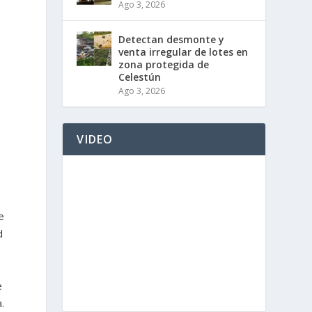
Ago 3, 2026
Detectan desmonte y
venta irregular de lotes en
zona protegida de
Celestún
Ago 3, 2026
VIDEO
e
d
e
.