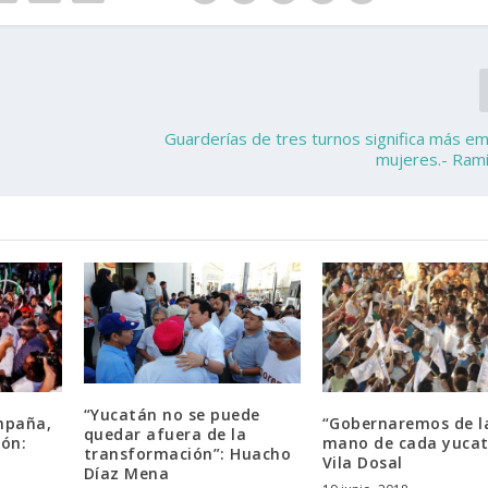
Guarderías de tres turnos significa más e
mujeres.- Ram
“Yucatán no se puede
mpaña,
“Gobernaremos de l
quedar afuera de la
ión:
mano de cada yucat
transformación”: Huacho
Vila Dosal
Díaz Mena