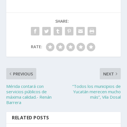
SHARE:
RATE:
PREVIOUS
NEXT
Mérida contará con
“Todos los municipios de
servicios públicos de
Yucatán merecen mucho
máxima calidad.- Renán
más”, Vila Dosal
Barrera
RELATED POSTS