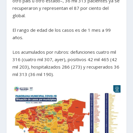
otro país u otro estado–, 36 mil 313 pacientes ya se
recuperaron y representan el 87 por ciento del
global.
El rango de edad de los casos es de 1 mes a 99
años.
Los acumulados por rubros: defunciones cuatro mil
316 (cuatro mil 307, ayer), positivos 42 mil 465 (42
mil 203), hospitalizados 286 (273) y recuperados 36
mil 313 (36 mil 190).