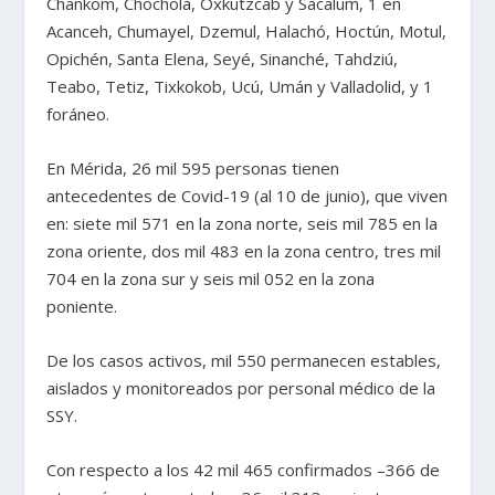
Chankom, Chocholá, Oxkutzcab y Sacalum, 1 en
Acanceh, Chumayel, Dzemul, Halachó, Hoctún, Motul,
Opichén, Santa Elena, Seyé, Sinanché, Tahdziú,
Teabo, Tetiz, Tixkokob, Ucú, Umán y Valladolid, y 1
foráneo.
En Mérida, 26 mil 595 personas tienen
antecedentes de Covid-19 (al 10 de junio), que viven
en: siete mil 571 en la zona norte, seis mil 785 en la
zona oriente, dos mil 483 en la zona centro, tres mil
704 en la zona sur y seis mil 052 en la zona
poniente.
De los casos activos, mil 550 permanecen estables,
aislados y monitoreados por personal médico de la
SSY.
Con respecto a los 42 mil 465 confirmados –366 de