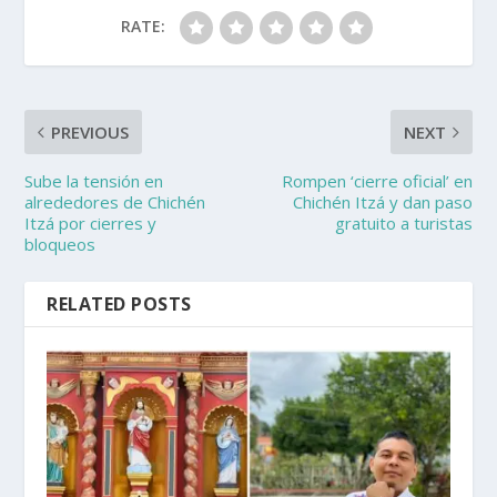
RATE:
PREVIOUS
NEXT
Sube la tensión en
Rompen ‘cierre oficial’ en
alrededores de Chichén
Chichén Itzá y dan paso
Itzá por cierres y
gratuito a turistas
bloqueos
RELATED POSTS