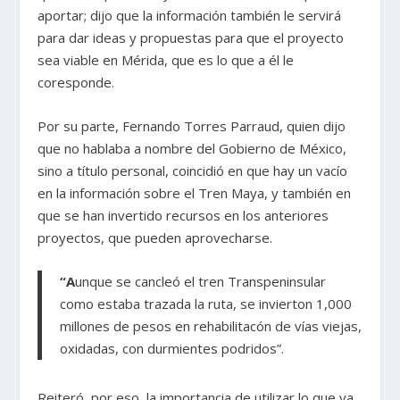
aportar; dijo que la información también le servirá
para dar ideas y propuestas para que el proyecto
sea viable en Mérida, que es lo que a él le
coresponde.
Por su parte, Fernando Torres Parraud, quien dijo
que no hablaba a nombre del Gobierno de México,
sino a título personal, coincidió en que hay un vacío
en la información sobre el Tren Maya, y también en
que se han invertido recursos en los anteriores
proyectos, que pueden aprovecharse.
“A
unque se cancleó el tren Transpeninsular
como estaba trazada la ruta, se invierton 1,000
millones de pesos en rehabilitacón de vías viejas,
oxidadas, con durmientes podridos”.
Reiteró, por eso, la importancia de utilizar lo que ya