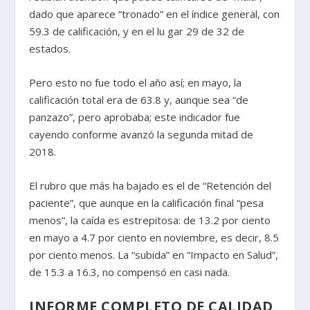
dado que aparece “tronado” en el índice general, con
59.3 de calificación, y en el lu gar 29 de 32 de
estados.
Pero esto no fue todo el año así; en mayo, la
calificación total era de 63.8 y, aunque sea “de
panzazo”, pero aprobaba; este indicador fue
cayendo conforme avanzó la segunda mitad de
2018.
El rubro que más ha bajado es el de “Retención del
paciente”, que aunque en la calificación final “pesa
menos”, la caída es estrepitosa: de 13.2 por ciento
en mayo a 4.7 por ciento en noviembre, es decir, 8.5
por ciento menos. La “subida” en “Impacto en Salud”,
de 15.3 a 16.3, no compensó en casi nada.
INFORME COMPLETO DE CALIDAD