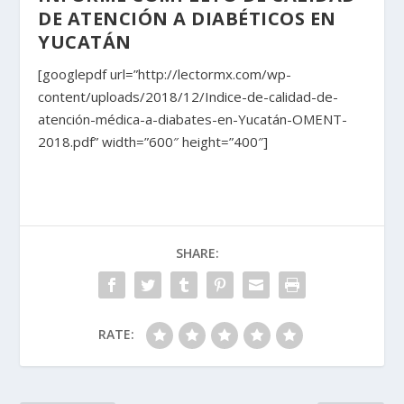
DE ATENCIÓN A DIABÉTICOS EN
YUCATÁN
[googlepdf url=”http://lectormx.com/wp-
content/uploads/2018/12/Indice-de-calidad-de-
atención-médica-a-diabates-en-Yucatán-OMENT-
2018.pdf” width=”600″ height=”400″]
SHARE:
RATE: