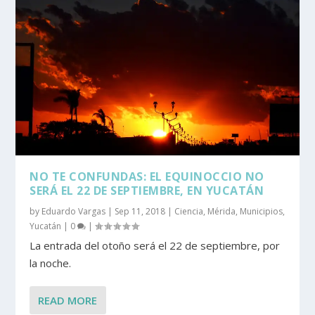
NO TE CONFUNDAS: EL EQUINOCCIO NO
SERÁ EL 22 DE SEPTIEMBRE, EN YUCATÁN
by
Eduardo Vargas
|
Sep 11, 2018
|
Ciencia
,
Mérida
,
Municipios
,
Yucatán
|
0
|
La entrada del otoño será el 22 de septiembre, por
la noche.
READ MORE